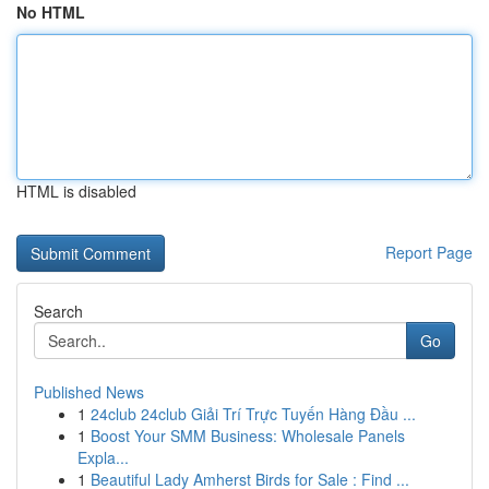
No HTML
HTML is disabled
Report Page
Search
Go
Published News
1
24club 24club Giải Trí Trực Tuyến Hàng Đầu ...
1
Boost Your SMM Business: Wholesale Panels
Expla...
1
Beautiful Lady Amherst Birds for Sale : Find ...