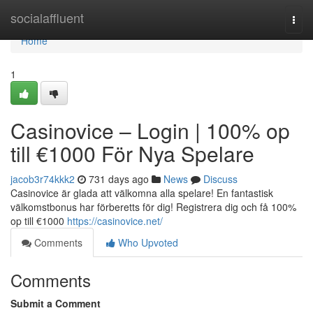
Home
socialaffluent
Togg
navi
Home
1
Casinovice – Login | 100% op
till €1000 För Nya Spelare
jacob3r74kkk2
731 days ago
News
Discuss
Casinovice är glada att välkomna alla spelare! En fantastisk
välkomstbonus har förberetts för dig! Registrera dig och få 100%
op till €1000
https://casinovice.net/
Comments
Who Upvoted
Comments
Submit a Comment