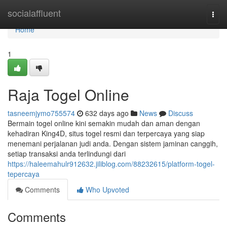
Home
socialaffluent
Togg
navi
Home
1
Raja Togel Online
tasneemjymo755574
632 days ago
News
Discuss
Bermain togel online kini semakin mudah dan aman dengan
kehadiran King4D, situs togel resmi dan terpercaya yang siap
menemani perjalanan judi anda. Dengan sistem jaminan canggih,
setiap transaksi anda terlindungi dari
https://haleemahulr912632.jiliblog.com/88232615/platform-togel-
tepercaya
Comments
Who Upvoted
Comments