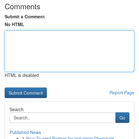
Comments
Submit a Comment
No HTML
HTML is disabled
Report Page
Search
Go
Published News
1
Your Trusted Partner for Industrial Chemicals