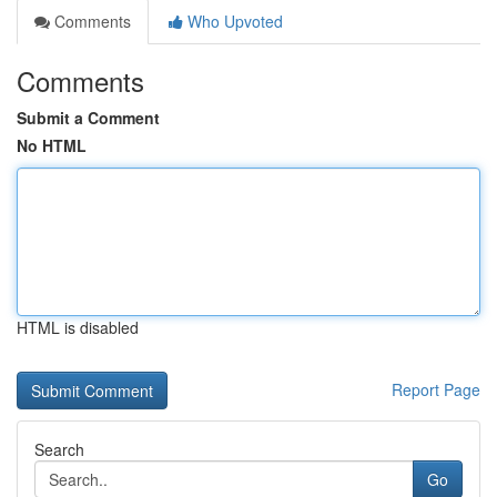
Comments
Who Upvoted
Comments
Submit a Comment
No HTML
HTML is disabled
Report Page
Search
Go