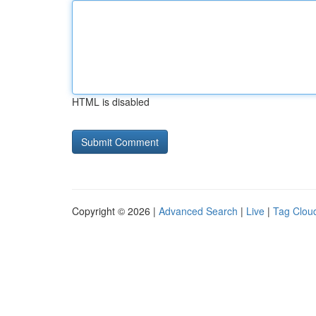
HTML is disabled
Copyright © 2026 |
Advanced Search
|
Live
|
Tag Clou