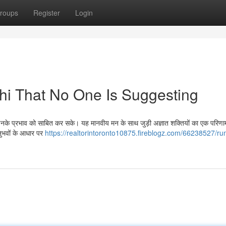
roups
Register
Login
hi That No One Is Suggesting
है जो इनके प्रभाव को साबित कर सके। यह मानवीय मन के साथ जुड़ी अज्ञात शक्तियों का एक परि
नुभवों के आधार पर
https://realtorintoronto10875.fireblogz.com/66238527/r