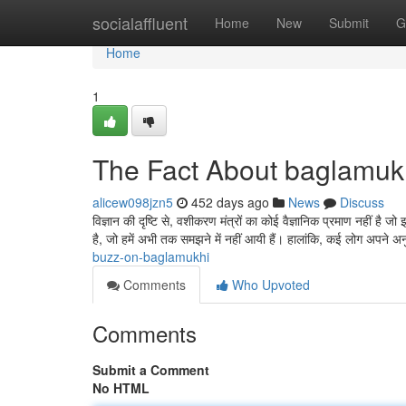
Home
socialaffluent
Home
New
Submit
G
Home
1
The Fact About baglamuk
alicew098jzn5
452 days ago
News
Discuss
विज्ञान की दृष्टि से, वशीकरण मंत्रों का कोई वैज्ञानिक प्रमाण नहीं 
है, जो हमें अभी तक समझने में नहीं आयी हैं। हालांकि, कई लोग अपने अ
buzz-on-baglamukhi
Comments
Who Upvoted
Comments
Submit a Comment
No HTML