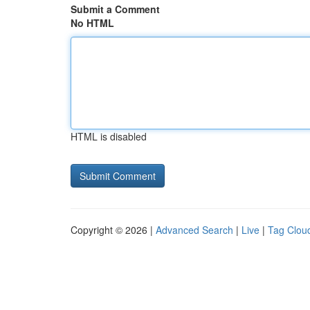
Submit a Comment
No HTML
HTML is disabled
Copyright © 2026 |
Advanced Search
|
Live
|
Tag Clou