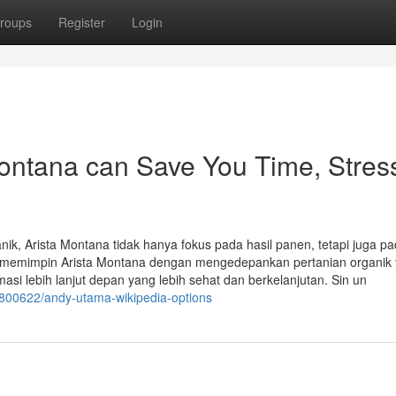
roups
Register
Login
ontana can Save You Time, Stres
ik, Arista Montana tidak hanya fokus pada hasil panen, tetapi juga p
a memimpin Arista Montana dengan mengedepankan pertanian organik
 lebih lanjut depan yang lebih sehat dan berkelanjutan. Sin un
0800622/andy-utama-wikipedia-options