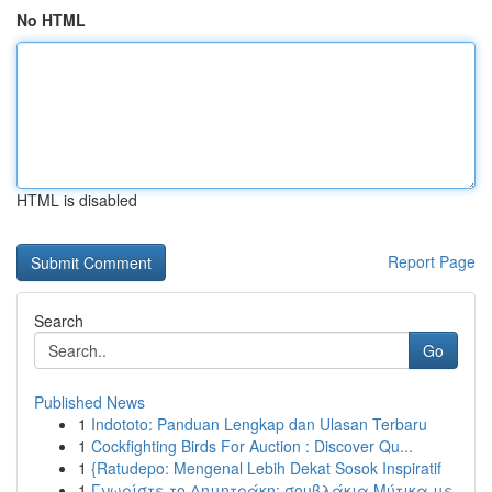
No HTML
HTML is disabled
Report Page
Search
Go
Published News
1
Indototo: Panduan Lengkap dan Ulasan Terbaru
1
Cockfighting Birds For Auction : Discover Qu...
1
{Ratudepo: Mengenal Lebih Dekat Sosok Inspiratif
1
Γνωρίστε το Δημητράκη: σουβλάκια Μύτικα με