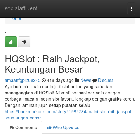
Home
socialaffluent
Togg
navi
Home
1
HQSlot : Raih Jackpot,
Keuntungan Besar
amaanfgpi206245
418 days ago
News
Discuss
Ayo bermain-main dunia judi slot online yang seru dan
menegangkan di HQSlot! Nikmati sensasi bermain dengan
berbagai macam mesin slot favorit, lengkap dengan grafiks keren.
Dengan jaminan jujur, setiap putaran selalu
https://bookmarkport.com/story21982734/maini-slot-raih-jackpot-
keuntungan-besar
Comments
Who Upvoted