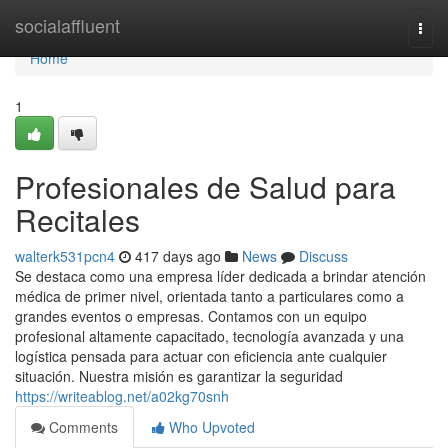
Home
socialaffluent
Togg
navi
Home
1
Profesionales de Salud para
Recitales
walterk531pcn4
417 days ago
News
Discuss
Se destaca como una empresa líder dedicada a brindar atención
médica de primer nivel, orientada tanto a particulares como a
grandes eventos o empresas. Contamos con un equipo
profesional altamente capacitado, tecnología avanzada y una
logística pensada para actuar con eficiencia ante cualquier
situación. Nuestra misión es garantizar la seguridad
https://writeablog.net/a02kg70snh
Comments
Who Upvoted