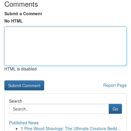
Comments
Submit a Comment
No HTML
HTML is disabled
Report Page
Search
Go
Published News
1
Pine Wood Shavings: The Ultimate Creature Bedd...