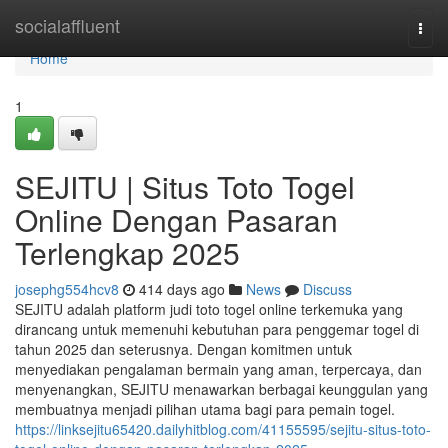
Home
socialaffluent
Togg
navi
Home
1
SEJITU | Situs Toto Togel
Online Dengan Pasaran
Terlengkap 2025
josephg554hcv8
414 days ago
News
Discuss
SEJITU adalah platform judi toto togel online terkemuka yang
dirancang untuk memenuhi kebutuhan para penggemar togel di
tahun 2025 dan seterusnya. Dengan komitmen untuk
menyediakan pengalaman bermain yang aman, terpercaya, dan
menyenangkan, SEJITU menawarkan berbagai keunggulan yang
membuatnya menjadi pilihan utama bagi para pemain togel.
https://linksejitu65420.dailyhitblog.com/41155595/sejitu-situs-toto-