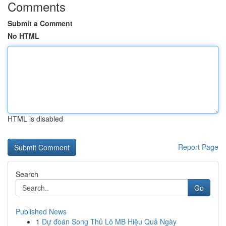
Comments
Submit a Comment
No HTML
HTML is disabled
Report Page
Search
Go
Published News
1
Dự đoán Song Thủ Lô MB Hiệu Quả Ngày