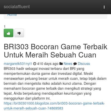
Home
socialaffluent
Togg
navi
Home
1
BRI303 Bocoran Game Terbaik
Untuk Meraih Sebuah Cuan
margaretk531nyi1
410 days ago
News
Discuss
BRI303 hadir sebagai inovasi terbaru dari BRI yang
mempertemukan dunia game dan investasi digital. Meski
menawarkan peluang besar untuk meraih cuan, tetap bijak dalam
bermain dan mengelola risiko adalah kunci utama. Dengan
memahami bocoran game terbaik dan mengikuti strategi yang
tepat, Anda berpeluang mendapatkan keuntungan yang
menggiurkan dari platform ini.
https://bri30301000.blogolize.com/bri303-bocoran-game-terbaik-
untuk-meraih-sebuah-cuan-74869583