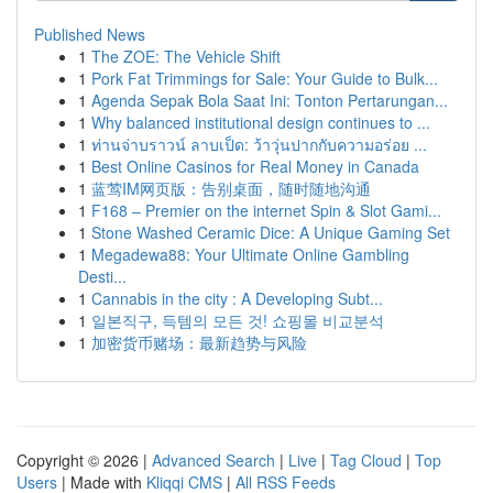
Published News
1
The ZOE: The Vehicle Shift
1
Pork Fat Trimmings for Sale: Your Guide to Bulk...
1
Agenda Sepak Bola Saat Ini: Tonton Pertarungan...
1
Why balanced institutional design continues to ...
1
ท่านจ่าบราวน์ ลาบเป็ด: ว้าวุ่นปากกับความอร่อย ...
1
Best Online Casinos for Real Money in Canada
1
蓝莺IM网页版：告别桌面，随时随地沟通
1
F168 – Premier on the internet Spin & Slot Gami...
1
Stone Washed Ceramic Dice: A Unique Gaming Set
1
Megadewa88: Your Ultimate Online Gambling
Desti...
1
Cannabis in the city : A Developing Subt...
1
일본직구, 득템의 모든 것! 쇼핑몰 비교분석
1
加密货币赌场：最新趋势与风险
Copyright © 2026 |
Advanced Search
|
Live
|
Tag Cloud
|
Top
Users
| Made with
Kliqqi CMS
|
All RSS Feeds