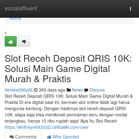
Home
socialaffluent
Togg
navi
Home
1
Slot Receh Deposit QRIS 10K:
Solusi Main Game Digital
Murah & Praktis
dereka086yjt6
393 days ago
News
Discuss
Slot Receh Deposit QRIS 10K: Solusi Main Game Digital Murah &
Praktis Di era digital saat ini, bermain slot online tidak lagi harus
menguras kantong. Dengan hadirnya slot receh deposit QRIS
10K, siapa saja bisa menikmati permainan seru dengan modal
terjangkau, hanya 10 ribu rupiah saja! Apa Itu Slot Receh
https://whitneyn642ozj2.celticwiki.com/user
Comments
Who Upvoted