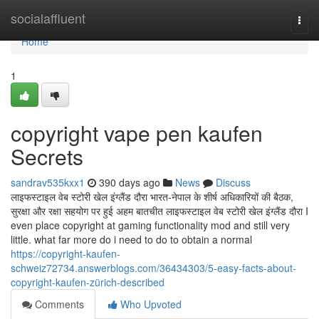
Home
socialaffluent
Togg
navi
Home
1
copyright vape pen kaufen
Secrets
sandrav535kxx1
390 days ago
News
Discuss
लाइफस्टाइल वेब स्टोरी खेल इंग्लैंड दौरा भारत-नेपाल के शीर्ष अधिकारियों की बैठक,
सुरक्षा और रक्षा सहयोग पर हुई अहम बातचीत लाइफस्टाइल वेब स्टोरी खेल इंग्लैंड दौरा I
even place copyright at gaming functionality mod and still very
little. what far more do i need to do to obtain a normal
https://copyright-kaufen-
schweiz72734.answerblogs.com/36434303/5-easy-facts-about-
copyright-kaufen-zürich-described
Comments
Who Upvoted