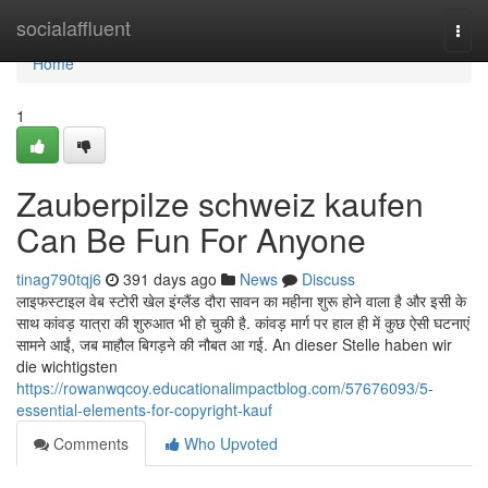
Home
socialaffluent
Togg
navi
Home
1
Zauberpilze schweiz kaufen
Can Be Fun For Anyone
tinag790tqj6
391 days ago
News
Discuss
लाइफस्टाइल वेब स्टोरी खेल इंग्लैंड दौरा सावन का महीना शुरू होने वाला है और इसी के
साथ कांवड़ यात्रा की शुरुआत भी हो चुकी है. कांवड़ मार्ग पर हाल ही में कुछ ऐसी घटनाएं
सामने आईं, जब माहौल बिगड़ने की नौबत आ गई. An dieser Stelle haben wir
die wichtigsten
https://rowanwqcoy.educationalimpactblog.com/57676093/5-
essential-elements-for-copyright-kauf
Comments
Who Upvoted