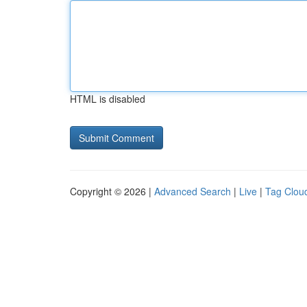
HTML is disabled
Copyright © 2026 |
Advanced Search
|
Live
|
Tag Clou