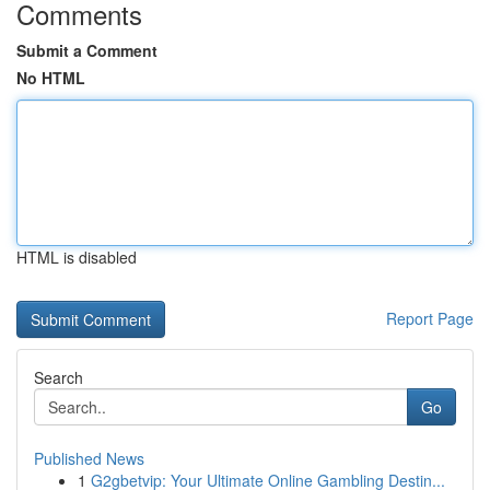
Comments
Submit a Comment
No HTML
HTML is disabled
Report Page
Search
Go
Published News
1
G2gbetvip: Your Ultimate Online Gambling Destin...