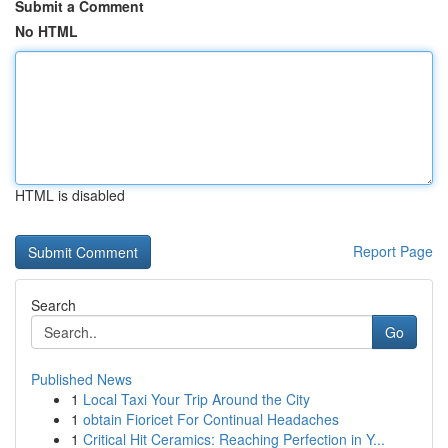
Submit a Comment
No HTML
HTML is disabled
Report Page
Search
Go
Published News
1
Local Taxi Your Trip Around the City
1
obtain Fioricet For Continual Headaches
1
Critical Hit Ceramics: Reaching Perfection in Y...