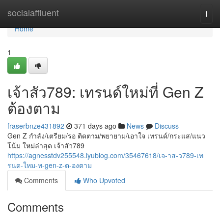
Home
socialaffluent
Togg
navi
Home
1
เจ้าสัว789: เทรนด์ใหม่ที่ Gen Z
ต้องตาม
fraserbnze431892
371 days ago
News
Discuss
Gen Z กำลัง/เตรียม/รอ ติดตาม/พยายาม/เอาใจ เทรนด์/กระแส/แนว
โน้ม ใหม่ล่าสุด เจ้าสัว789
https://agnesstdv255548.iyublog.com/35467618/เจ-าส-ว789-เท
รนด-ใหม-ท-gen-z-ต-องตาม
Comments
Who Upvoted
Comments