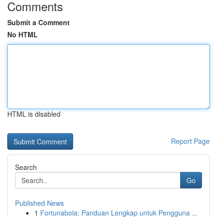
Comments
Submit a Comment
No HTML
HTML is disabled
Report Page
Search
Go
Published News
1
Fortunabola: Panduan Lengkap untuk Pengguna ...