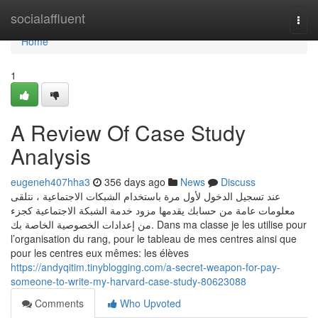
Home
socialaffluent
Togg
navi
Home
1
A Review Of Case Study
Analysis
eugeneh407hha3
356 days ago
News
Discuss
عند تسجيل الدخول لأول مرة باستخدام الشبكات الاجتماعية ، نتلقى
معلومات عامة من حسابك يقدمها مزود خدمة الشبكة الاجتماعية كجزء
من إعدادات الخصوصية الخاصة بك. Dans ma classe je les utilise pour
l’organisation du rang, pour le tableau de mes centres ainsi que
pour les centres eux mêmes: les élèves
https://andyqitim.tinyblogging.com/a-secret-weapon-for-pay-
someone-to-write-my-harvard-case-study-80623088
Comments
Who Upvoted