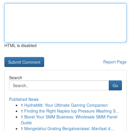
HTML is disabled
Report Page
Search
Go
Published News
1
Hydra888: Your Ultimate Gaming Companion
1
Finding the Right Naples top Pressure Washing S...
1
Boost Your SMM Business: Wholesale SMM Panel
Guide
1
Mengetahui Grating Bergalvanisasi: Manfaat d...