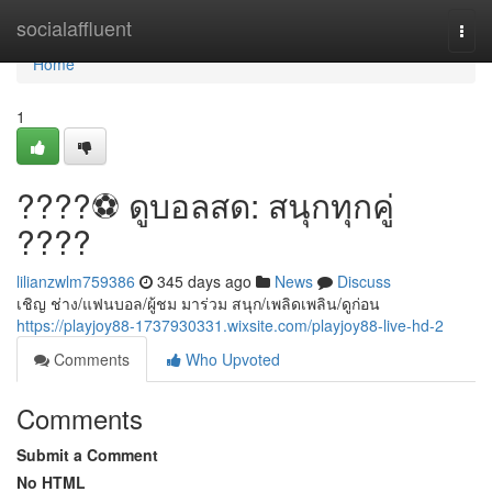
Home
socialaffluent
Togg
navi
Home
1
????⚽️ ดูบอลสด: สนุกทุกคู่
????
lilianzwlm759386
345 days ago
News
Discuss
เชิญ ช่าง/แฟนบอล/ผู้ชม มาร่วม สนุก/เพลิดเพลิน/ดูก่อน
https://playjoy88-1737930331.wixsite.com/playjoy88-live-hd-2
Comments
Who Upvoted
Comments
Submit a Comment
No HTML