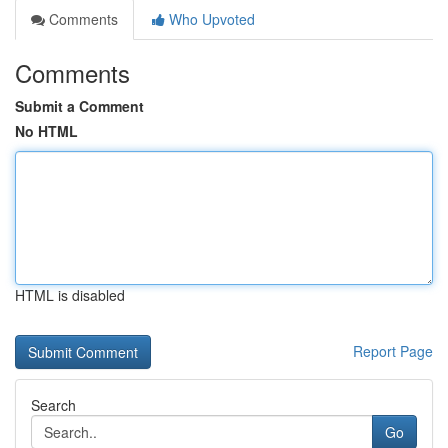
Comments
Who Upvoted
Comments
Submit a Comment
No HTML
HTML is disabled
Report Page
Search
Go