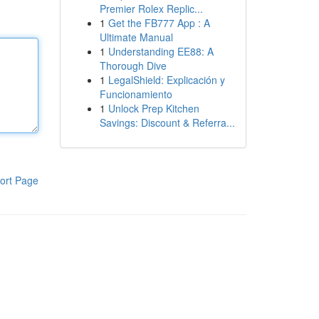
Premier Rolex Replic...
1
Get the FB777 App : A
Ultimate Manual
1
Understanding EE88: A
Thorough Dive
1
LegalShield: Explicación y
Funcionamiento
1
Unlock Prep Kitchen
Savings: Discount & Referra...
ort Page