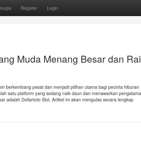
roups
Register
Login
eluang Muda Menang Besar dan Ra
makin berkembang pesat dan menjadi pilihan utama bagi pecinta hiburan
alah satu platform yang sedang naik daun dan menawarkan pengalam
 adalah Dollartoto Slot. Artikel ini akan mengulas secara lengkap