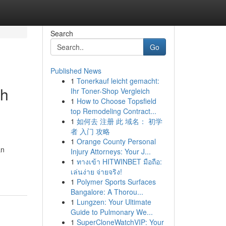
Search
Go
Published News
1
Tonerkauf leicht gemacht:
ih
Ihr Toner-Shop Vergleich
1
How to Choose Topsfield
top Remodeling Contract...
1
如何去 注册 此 域名： 初学
者 入门 攻略
1
Orange County Personal
an
Injury Attorneys: Your J...
1
ทางเข้า HITWINBET มือถือ:
เล่นง่าย จ่ายจริง!
1
Polymer Sports Surfaces
Bangalore: A Thorou...
1
Lungzen: Your Ultimate
Guide to Pulmonary We...
1
SuperCloneWatchVIP: Your