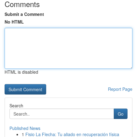
Comments
Submit a Comment
No HTML
HTML is disabled
Report Page
Search
Go
Published News
1
Fisio La Flecha: Tu aliado en recuperación física