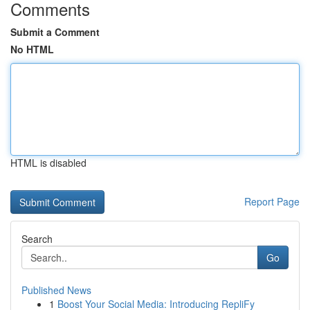
Comments
Submit a Comment
No HTML
HTML is disabled
Report Page
Search
Go
Published News
1
Boost Your Social Media: Introducing RepliFy