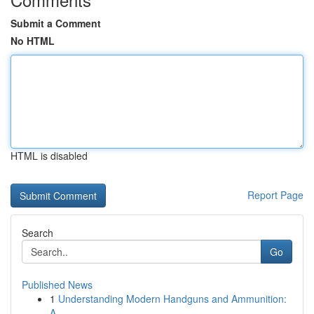
Submit a Comment
No HTML
HTML is disabled
Report Page
Search
Go
Published News
1
Understanding Modern Handguns and Ammunition:
A...