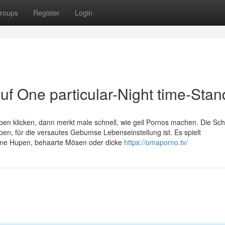
roups
Register
Login
uf One particular-Night time-Stan
ben klicken, dann merkt male schnell, wie geil Pornos machen. Die Sch
pen, für die versautes Gebumse Lebenseinstellung ist. Es spielt
eine Hupen, behaarte Mösen oder dicke
https://omaporno.tv/