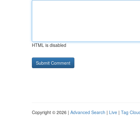
HTML is disabled
Copyright © 2026 |
Advanced Search
|
Live
|
Tag Clou