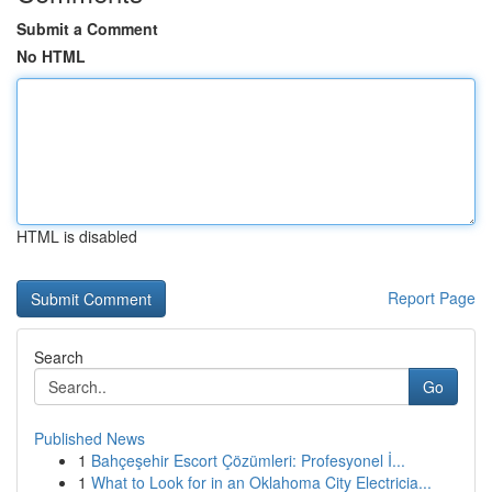
Submit a Comment
No HTML
HTML is disabled
Report Page
Search
Go
Published News
1
Bahçeşehir Escort Çözümleri: Profesyonel İ...
1
What to Look for in an Oklahoma City Electricia...