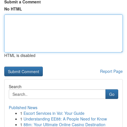
Submit a Comment
No HTML
HTML is disabled
Report Page
Search
Go
Published News
1
Escort Services in Voi: Your Guide
1
Understanding EE88: A People Need for Know
1
88m: Your Ultimate Online Casino Destination