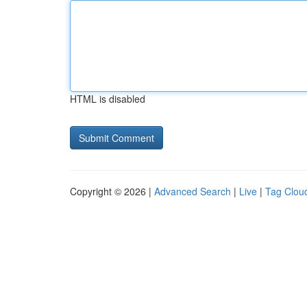
HTML is disabled
Copyright © 2026 |
Advanced Search
|
Live
|
Tag Clou