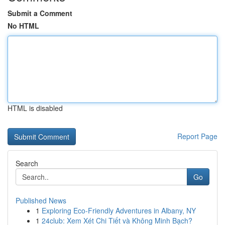
Submit a Comment
No HTML
HTML is disabled
Report Page
Search
Go
Published News
1
Exploring Eco-Friendly Adventures in Albany, NY
1
24club: Xem Xét Chi Tiết và Không Minh Bạch?