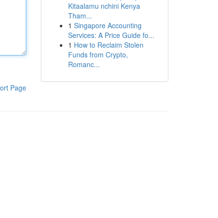
Kitaalamu nchini Kenya
Tham...
1
Singapore Accounting
Services: A Price Guide fo...
1
How to Reclaim Stolen
Funds from Crypto,
Romanc...
ort Page