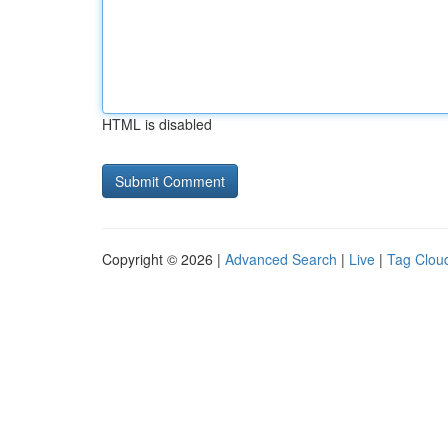
HTML is disabled
Copyright © 2026 |
Advanced Search
|
Live
|
Tag Clou