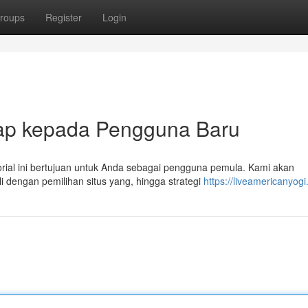
roups
Register
Login
kap kepada Pengguna Baru
torial ini bertujuan untuk Anda sebagai pengguna pemula. Kami akan
dengan pemilihan situs yang, hingga strategi
https://liveamericanyog