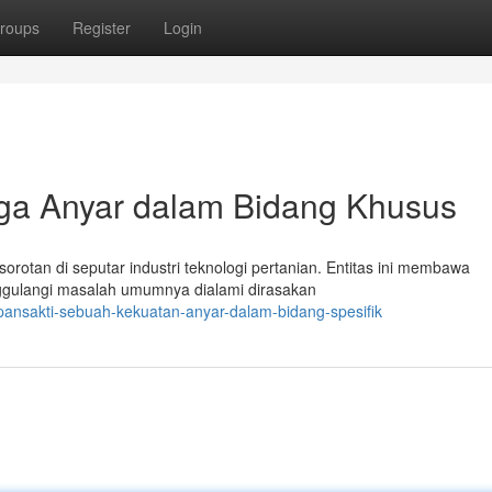
roups
Register
Login
ga Anyar dalam Bidang Khusus
sorotan di seputar industri teknologi pertanian. Entitas ini membawa
ggulangi masalah umumnya dialami dirasakan
ansakti-sebuah-kekuatan-anyar-dalam-bidang-spesifik