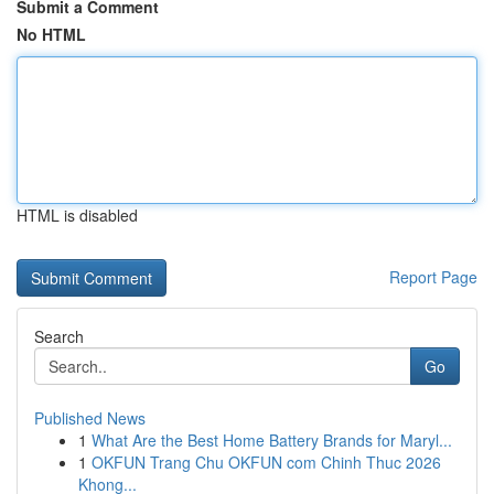
Submit a Comment
No HTML
HTML is disabled
Report Page
Search
Go
Published News
1
What Are the Best Home Battery Brands for Maryl...
1
OKFUN Trang Chu OKFUN com Chinh Thuc 2026
Khong...