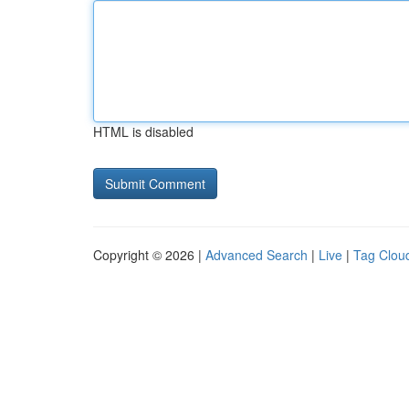
HTML is disabled
Copyright © 2026 |
Advanced Search
|
Live
|
Tag Clou