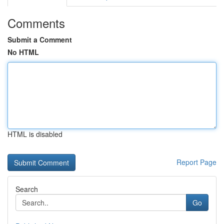
Comments
Submit a Comment
No HTML
HTML is disabled
Report Page
Search
Go