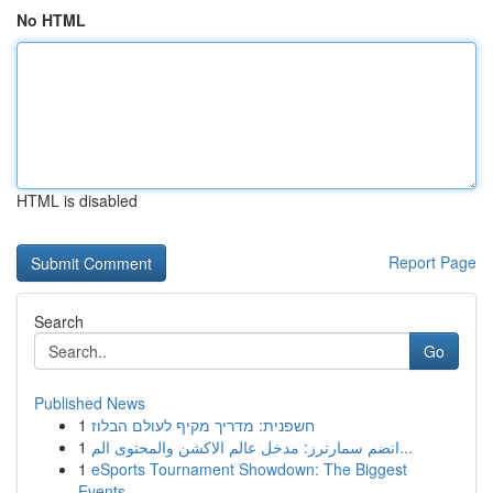
No HTML
HTML is disabled
Report Page
Search
Go
Published News
1
חשפנית: מדריך מקיף לעולם הבלוז
1
انضم سمارترز: مدخل عالم الاكشن والمحتوى الم...
1
eSports Tournament Showdown: The Biggest
Events...