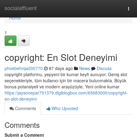
Home
socialaffluent
Togg
navi
Home
1
copyright: En Slot Deneyimi
phoebehrqa200770
87 days ago
News
Discuss
copyright platformu, yepyeni bir kumar keyfi sunuyor. Geniş slot
seçenekleriyle, tüm kullanıcı için bir macera bulunmakta. Büyük
bonus potansiyeli ve modern arayüzüyle, Yeni online kumar
https://jaysonepar751379.digiblogbox.com/65683000/copyright-
en-slot-deneyimi
Comments
Who Upvoted
Comments
Submit a Comment