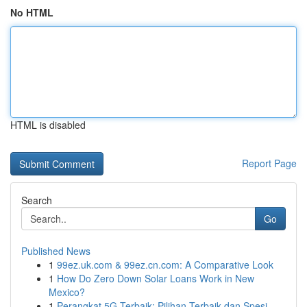
No HTML
HTML is disabled
Report Page
Search
Go
Published News
1
99ez.uk.com & 99ez.cn.com: A Comparative Look
1
How Do Zero Down Solar Loans Work in New
Mexico?
1
Perangkat 5G Terbaik: Pilihan Terbaik dan Spesi...