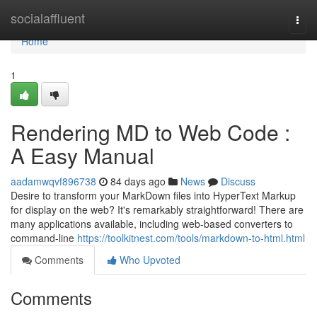
Home
socialaffluent
Togg
navi
Home
1
Rendering MD to Web Code :
A Easy Manual
aadamwqvf896738
84 days ago
News
Discuss
Desire to transform your MarkDown files into HyperText Markup
for display on the web? It's remarkably straightforward! There are
many applications available, including web-based converters to
command-line
https://toolkitnest.com/tools/markdown-to-html.html
Comments
Who Upvoted
Comments