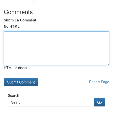
Comments
Submit a Comment
No HTML
HTML is disabled
Report Page
Search
Go