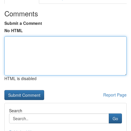
Comments
Submit a Comment
No HTML
HTML is disabled
Report Page
Search
Go