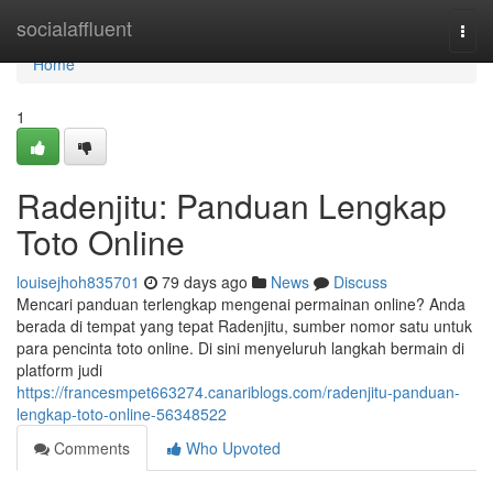
Home
socialaffluent
Togg
navi
Home
1
Radenjitu: Panduan Lengkap
Toto Online
louisejhoh835701
79 days ago
News
Discuss
Mencari panduan terlengkap mengenai permainan online? Anda
berada di tempat yang tepat Radenjitu, sumber nomor satu untuk
para pencinta toto online. Di sini menyeluruh langkah bermain di
platform judi
https://francesmpet663274.canariblogs.com/radenjitu-panduan-
lengkap-toto-online-56348522
Comments
Who Upvoted