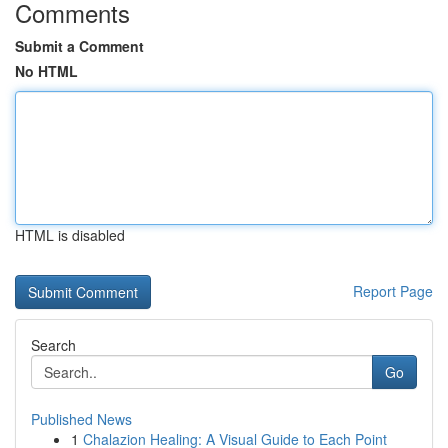
Comments
Submit a Comment
No HTML
HTML is disabled
Report Page
Search
Go
Published News
1
Chalazion Healing: A Visual Guide to Each Point