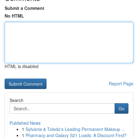
Submit a Comment
No HTML
HTML is disabled
Report Page
Search
Go
Published News
1
Sylvania & Toledo's Leading Permanent Makeup ...
1
Pharmacy and Galaxy S21 Loads: A Discount Find?