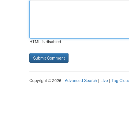
HTML is disabled
Copyright © 2026 |
Advanced Search
|
Live
|
Tag Clou