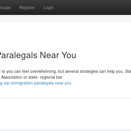
roups
Register
Login
Paralegals Near You
 to you can feel overwhelming, but several strategies can help you. Sta
 Association or state- regional bar
g-top-immigration-paralegals-near-you