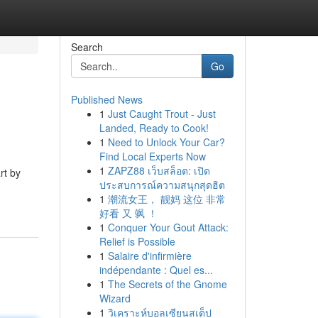
Search
Go
Published News
1
Just Caught Trout - Just
Landed, Ready to Cook!
1
Need to Unlock Your Car?
Find Local Experts Now
1
ZAPZ88 เว็บสล็อต: เปิด
rt by
ประสบการณ์ความสนุกสุดฮิต
1
潮流女王， 靓妈 这位 非常
好看 又 飒 ！
1
Conquer Your Gout Attack:
Relief is Possible
1
Salaire d'infirmière
indépendante : Quel es...
1
The Secrets of the Gnome
Wizard
1
วิเคราะห์บอลเซียนสเต็ป