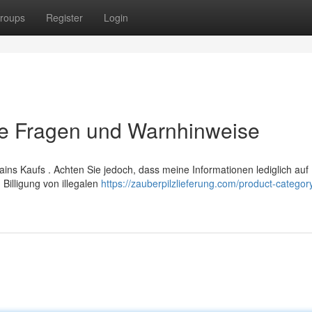
roups
Register
Login
re Fragen und Warnhinweise
ains Kaufs . Achten Sie jedoch, dass meine Informationen lediglich auf
Billigung von illegalen
https://zauberpilzlieferung.com/product-categor