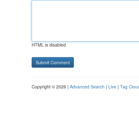
HTML is disabled
Copyright © 2026 |
Advanced Search
|
Live
|
Tag Clou