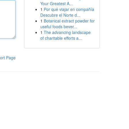
Your Greatest A...
1
Por qué viajar en compañía
Descubre el Norte d...
1
Botanical extract powder for
useful foods bever...
1
The advancing landscape
of charitable efforts a...
ort Page