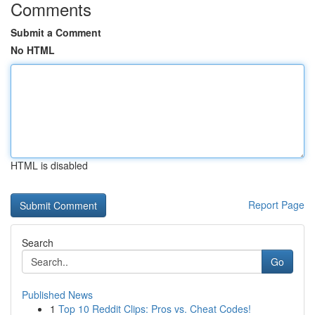
Comments
Submit a Comment
No HTML
HTML is disabled
Report Page
Search
Go
Published News
1
Top 10 Reddit Clips: Pros vs. Cheat Codes!