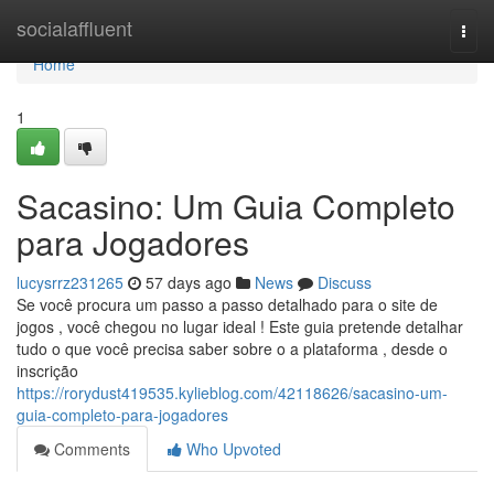
Home
socialaffluent
Togg
navi
Home
1
Sacasino: Um Guia Completo
para Jogadores
lucysrrz231265
57 days ago
News
Discuss
Se você procura um passo a passo detalhado para o site de
jogos , você chegou no lugar ideal ! Este guia pretende detalhar
tudo o que você precisa saber sobre o a plataforma , desde o
inscrição
https://rorydust419535.kylieblog.com/42118626/sacasino-um-
guia-completo-para-jogadores
Comments
Who Upvoted