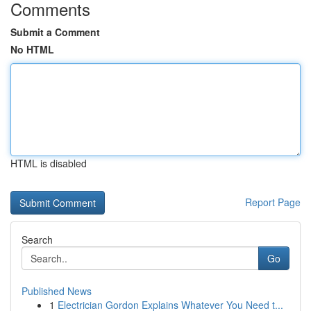
Comments
Submit a Comment
No HTML
HTML is disabled
Report Page
Search
Go
Published News
1
Electrician Gordon Explains Whatever You Need t...