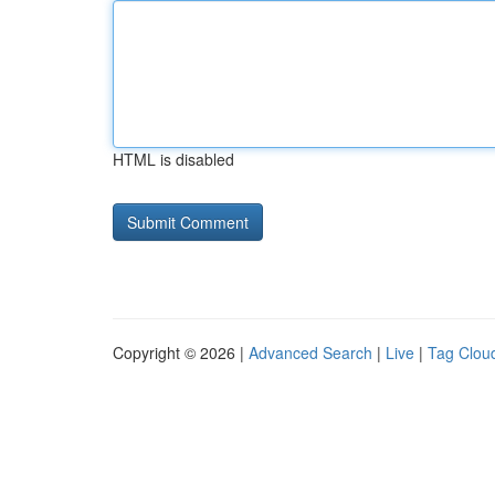
HTML is disabled
Copyright © 2026 |
Advanced Search
|
Live
|
Tag Clou