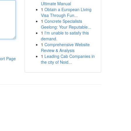
Ultimate Manual
1
Obtain a European Living
Visa Through Fun...
1
Concrete Specialists
Geelong: Your Reputable...
1
I'm unable to satisfy this
demand.
1
Comprehensive Website
Review & Analysis
1
Leading Cab Companies in
ort Page
the city of Noid...