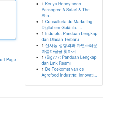
1
Kenya Honeymoon
Packages: A Safari & The
Sho...
1
Consultoria de Marketing
Digital em Goiânia: ...
1
Indototo: Panduan Lengkap
dan Ulasan Terbaru
1
신사동 성형외과 자연스러운
아름다움을 찾아서
1
{Big777: Panduan Lengkap
ort Page
dan Link Resmi
1
De Toekomst van de
Agrofood Industrie: Innovati...